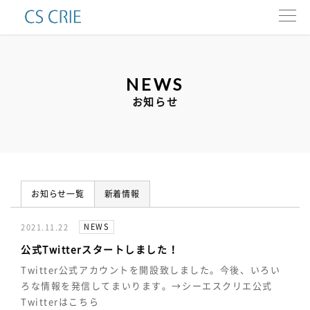
製品一覧
NEWS
インタビュー
お知らせ
会社情報
カタログ
お知らせ一覧
新着情報
お問い合わせ
NEWS
2021.11.22
ENG.
公式Twitterスタートしました！
Twitter公式アカウントを開設致しました。今後、いろい
ろな情報を発信してまいります。→シーエスクリエ公式
Twitterはこちら