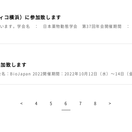
フィコ横浜）に参加致します
います。学会名 ： 日本薬物動態学会 第37回年会開催期間 ： 2
に参加致します
会名：BioJapan 2022開催期間：2022年10月12日（水）～14
<
4
5
6
7
8
>