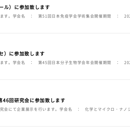
ホール）に参加致します
す。学会名 ： 第51回日本免疫学会学術集会開催期間 ： 2022
ッセ）に参加致します
す。学会名 ： 第45回日本分子生物学会年会開催期間 ： 2022
第46回研究会に参加致します
研究会にて企業展示を行います。学会名 ： 化学とマイクロ・ナノ