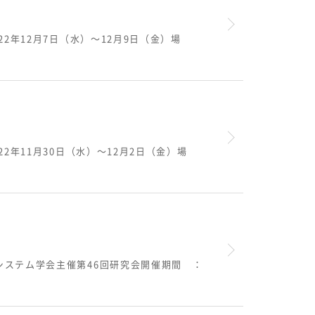
年12月7日（水）～12月9日（金）場
年11月30日（水）～12月2日（金）場
システム学会主催第46回研究会開催期間 ：