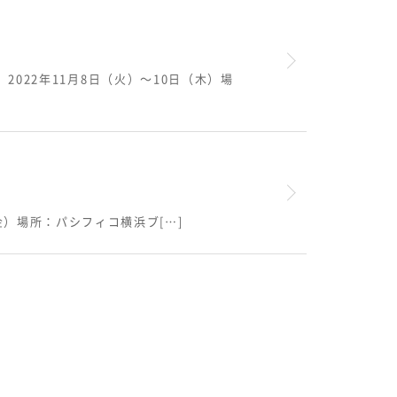
022年11月8日（火）～10日（木）場
日（金）場所：パシフィコ横浜ブ[…]