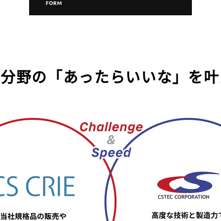
療分野の
「あったらいいな」を