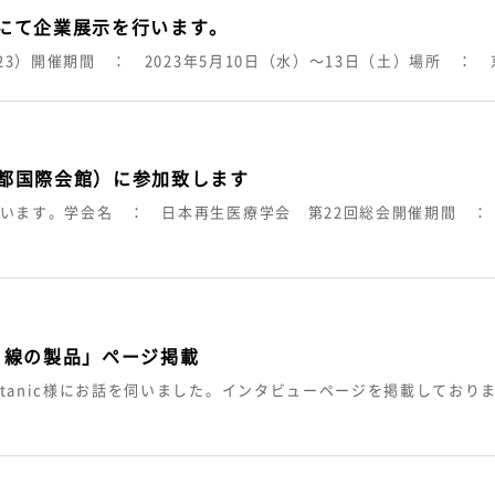
3）にて企業展示を行います。
23）開催期間 ： 2023年5月10日（水）～13日（土）場所 ：
京都国際会館）に参加致します
います。学会名 ： 日本再生医療学会 第22回総会開催期間 ： 2
目線の製品」ページ掲載
tanic様にお話を伺いました。インタビューページを掲載してお