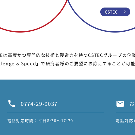
CRIEは高度かつ専門的な技術と製造力を持つCSTECグループの企
allenge & Speed」で研究者様のご要望にお応えすることが可
0774-29-9037
お
電話対応時間：平日8:30～17:30
電話対応