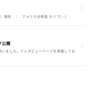
（火）場所 ： アメリカ合衆国 カリフ[…]
ジ公開
を伺いました。インタビューページを掲載してお