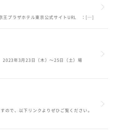
 京王プラザホテル東京公式サイトURL ：[…]
023年3月23日（木）～25日（土）場
りますので、以下リンクよりぜひご覧ください。