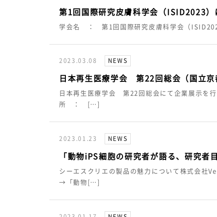
第1回国際研究皮膚科学会（ISID202
学会名 ： 第1回国際研究皮膚科学会（ISID20
2023.03.08
NEWS
日本再生医療学会 第22回総会（国立
日本再生医療学会 第22回総会にて企業展示を行
所 ： […]
2023.01.23
NEWS
「動物iPS細胞の研究者が語る、研究者
シーエスクリエの製品の魅力について株式会社Ve
→「動物[…]
2023.01.17
NEWS