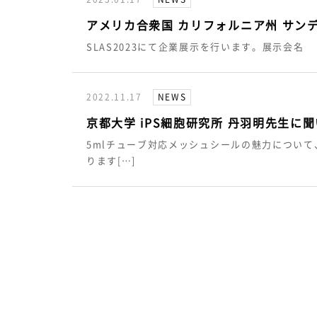
アメリカ合衆国 カリフォルニア州 サンデ
SLAS2023にて企業展示を行います。展示会名 ：
2022.11.17
NEWS
京都大学 iPS細胞研究所 丹羽明先生
5mlチューブ対応メッシュシールの魅力について
ります[…]