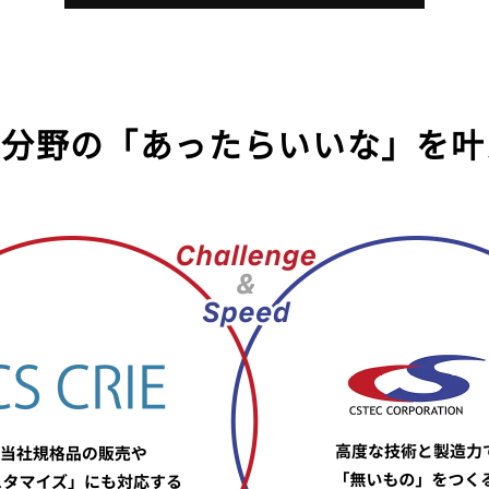
療分野の
「あったらいいな」を