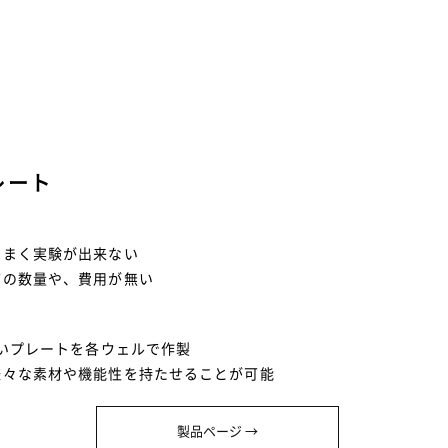
レート
うまく実験が出来ない
どの数量や、費用が無い
無いプレートを各ウェルで作製
様々な素材や機能性を持たせることが可能
製品ページ →