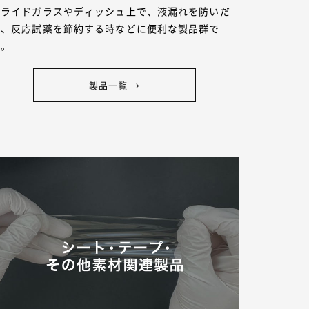
スライドガラスやディッシュ上で、液漏れを防いだ
り、反応試薬を節約する時などに便利な製品群で
す。
製品一覧 →