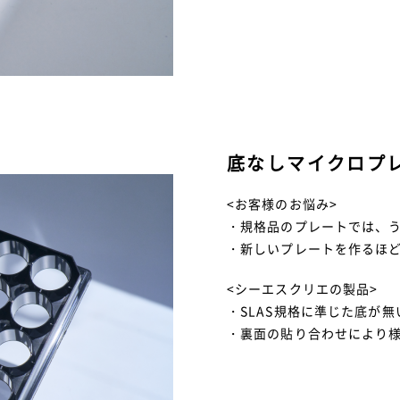
底なしマイクロプ
<お客様のお悩み>
・規格品のプレートでは、
・新しいプレートを作るほ
<シーエスクリエの製品>
・SLAS規格に準じた底が
・裏面の貼り合わせにより