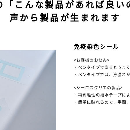
の「こんな製品があれば良い
声から製品が生まれます
免疫染色シール
<お客様のお悩み>
・ペンタイプで塗るとうま
・ペンタイプでは、液漏れ
<シーエスクリエの製品>
・再剥離性の撥水テープに
・簡単に貼れるので、手間