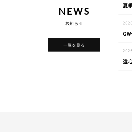
夏
NEWS
202
お知らせ
G
一覧を見る
202
遠