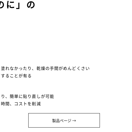
のに」の
く塗れなかったり、乾燥の手間がめんどくさい
がすることが有る
より、簡単に貼り直しが可能
、時間、コストを削減
製品ページ →