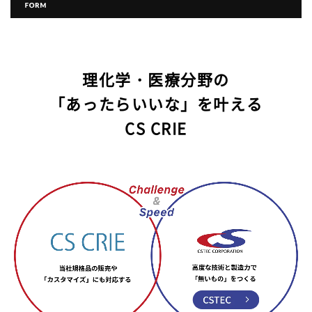
理化学・医療分野の
「あったらいいな」を叶える
CS CRIE