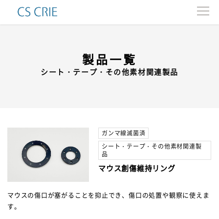
製品一覧
製品一覧
インタビュー
シート・テープ・その他素材関連製品
会社情報
カタログ
ガンマ線滅菌済
シート・テープ・その他素材関連製
お問い合わせ
品
マウス創傷維持リング
ENG.
マウスの傷口が塞がることを抑止でき、傷口の処置や観察に使えま
す。