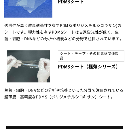
PDMSシート
透明性が高く酸素透過性を有すPDMS(ポリジメチルシロキサン)の
シートです。弾力性を有すPDMSシートは自家蛍光性が低く、生
菌・細胞・DNAなどの分析や培養などの分野で注目されています。
シート・テープ・その他素材関連製
品
PDMSシート（極薄シリーズ）
生菌・細胞・DNAなどの分析や培養といった分野で注目されている
超薄膜・高精度なPDMS（ポリジメチルシロキサン）シート。