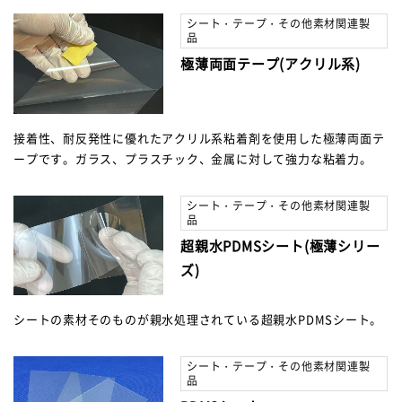
シート・テープ・その他素材関連製
品
極薄両面テープ(アクリル系)
接着性、耐反発性に優れたアクリル系粘着剤を使用した極薄両面テ
ープです。ガラス、プラスチック、金属に対して強力な粘着力。
シート・テープ・その他素材関連製
品
超親水PDMSシート(極薄シリー
ズ)
シートの素材そのものが親水処理されている超親水PDMSシート。
シート・テープ・その他素材関連製
品