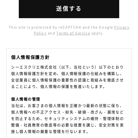
This site is protected by reCAPTCHA and the Google
Privacy
Policy
and
Terms of Service
apply.
個人情報保護方針
シーエスクリエ株式会社（以下、当社という）以下のとおり
個人情報保護方針を定め、個人情報保護の仕組みを構築し、
全従業員に個人情報保護の重要性の認識と取組みを徹底させ
ることにより、個人情報の保護を推進いたします。
個人情報の管理
当社は、お客さまの個人情報を正確かつ最新の状態に保ち、
個人情報への不正アクセス・紛失・破損・改ざん・漏洩など
を防止するため、セキュリティシステムの維持・管理体制の
整備・社員教育の徹底等の必要な措置を講じ、安全対策を実
施し個人情報の厳重な管理を行ないます。