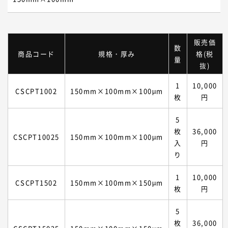
販売価
数
商品コード
規格・厚み
格(税
量
抜)
1
10,000
CSCPT1002
150mm×100mm×100µm
枚
円
5
枚
36,000
CSCPT10025
150mm×100mm×100µm
入
円
り
1
10,000
CSCPT1502
150mm×100mm×150µm
枚
円
5
枚
36,000