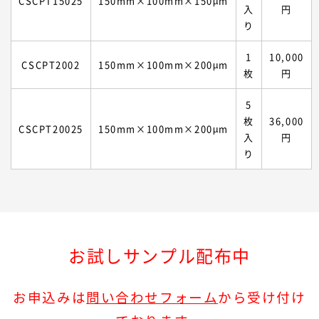
CSCPT15025
150mm×100mm×150µm
入
円
り
1
10,000
CSCPT2002
150mm×100mm×200µm
枚
円
5
枚
36,000
CSCPT20025
150mm×100mm×200µm
入
円
り
お試しサンプル配布中
お申込みは
問い合わせフォーム
から受け付け