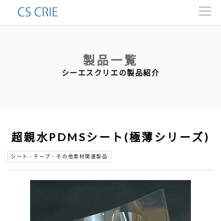
製品一覧
製品一覧
インタビュー
シーエスクリエの製品紹介
会社情報
カタログ
超親水PDMSシート(極薄シリーズ)
お問い合わせ
シート・テープ・その他素材関連製品
ENG.