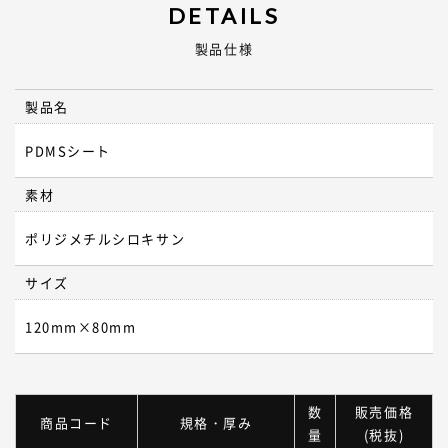
DETAILS
製品仕様
製品名
PDMSシート
素材
ポリジメチルシロキサン
サイズ
120mm×80mm
数
販売価格
商品コード
規格・厚み
量
(税抜)