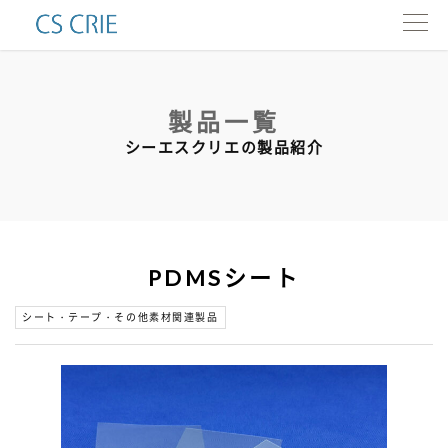
製品一覧
製品一覧
インタビュー
シーエスクリエの製品紹介
会社情報
カタログ
PDMSシート
お問い合わせ
シート・テープ・その他素材関連製品
ENG.