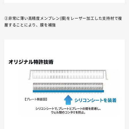
②非常に薄い高精度メンブレン(膜)をレーザー加工した支持材で複
層することにより、膜を補強