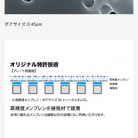
ポアサイズ:0.45µm