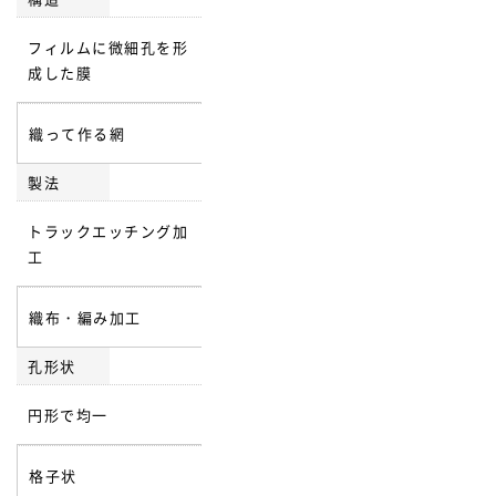
フィルムに微細孔を形
成した膜
織って作る網
製法
トラックエッチング加
工
織布・編み加工
孔形状
円形で均一
格子状