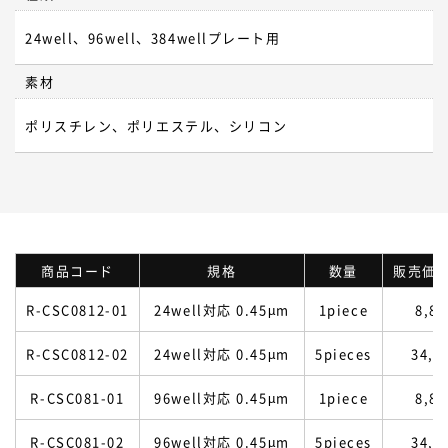
24well、96well、384wellプレート用
素材
ポリスチレン、ポリエステル、シリコン
商品コード
規格
数量
販売価格
R-CSC0812-01
24well対応 0.45µm
1piece
8,8
R-CSC0812-02
24well対応 0.45µm
5pieces
34,0
R-CSC081-01
96well対応 0.45µm
1piece
8,8
R-CSC081-02
96well対応 0.45µm
5pieces
34,0