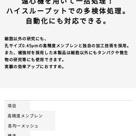
遠心機を用いて一括処理！
ハイスループットでの多検体処理。
自動化にも対応できる。
細胞以外の研究にも、
孔サイズ0.45µmの高精度メンブレンと独自の加工技術を採用。
また、補強材を採用した本製品は細胞以外にもタンパクや微生
物の研究等にも使用できます。
実験の効率アップにおすすめ。
項目
高精度メンブレン
高均一メッシュ
構造