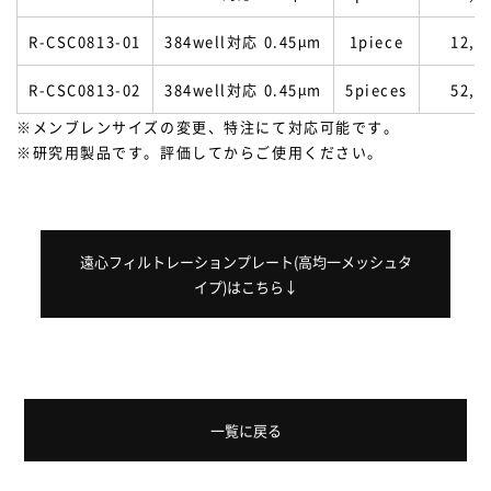
R-CSC0813-01
384well対応 0.45µm
1piece
12,8
R-CSC0813-02
384well対応 0.45µm
5pieces
52,5
※メンブレンサイズの変更、特注にて対応可能です。
※研究用製品です。評価してからご使用ください。
遠心フィルトレーションプレート(高均一メッシュタ
イプ)はこちら↓
一覧に戻る