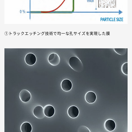
①トラックエッチング技術で均一な孔サイズを実現した膜