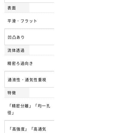
表面
平滑・フラット
凹凸あり
流体透過
精密ろ過向き
通液性・通気性重視
特徴
「精密分離」「均一孔
径」
「高強度」「高通気