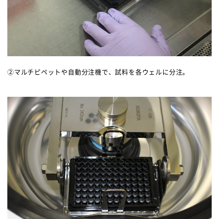
②マルチピペットや自動分注機で、試料を各ウェルに分注。